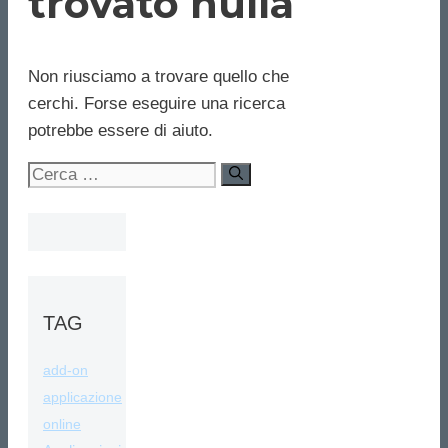
trovato nulla
Non riusciamo a trovare quello che
cerchi. Forse eseguire una ricerca
potrebbe essere di aiuto.
Ricerca
per:
TAG
add-on
applicazione
online