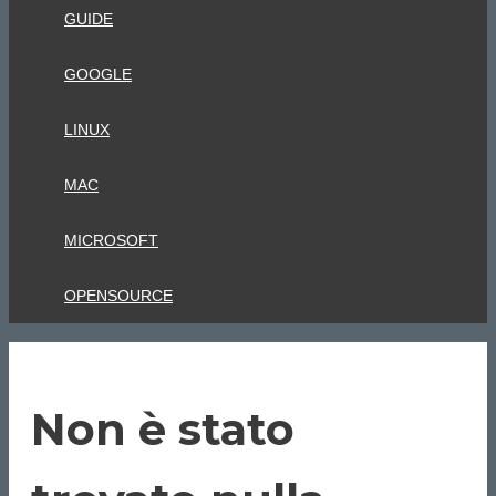
GUIDE
GOOGLE
LINUX
MAC
MICROSOFT
OPENSOURCE
Non è stato