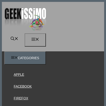
Vai
al
contenuto
MENU
CATEGORIES
APPLE
FACEBOOK
FIREFOX