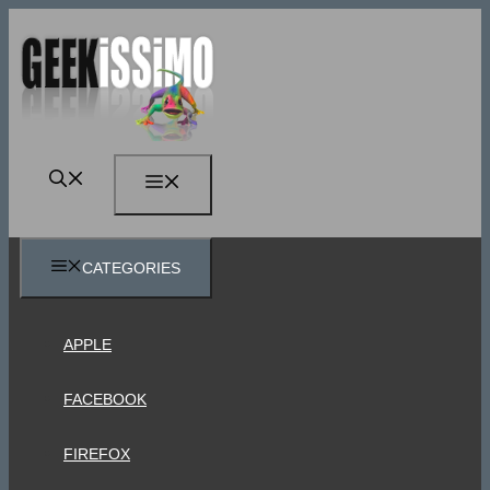
Vai
al
contenuto
MENU
CATEGORIES
APPLE
FACEBOOK
FIREFOX