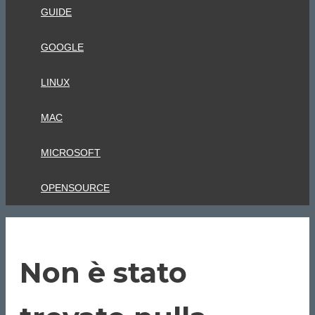
GUIDE
GOOGLE
LINUX
MAC
MICROSOFT
OPENSOURCE
Non è stato