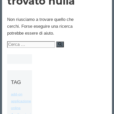
trovato nulla
Non riusciamo a trovare quello che
cerchi. Forse eseguire una ricerca
potrebbe essere di aiuto.
Ricerca
per:
TAG
add-on
applicazione
online