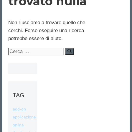
trovato nulla
Non riusciamo a trovare quello che
cerchi. Forse eseguire una ricerca
potrebbe essere di aiuto.
Ricerca
per:
TAG
add-on
applicazione
online