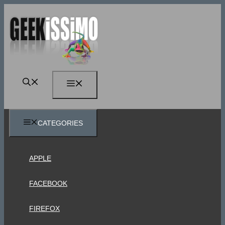
Vai
al
contenuto
MENU
CATEGORIES
APPLE
FACEBOOK
FIREFOX