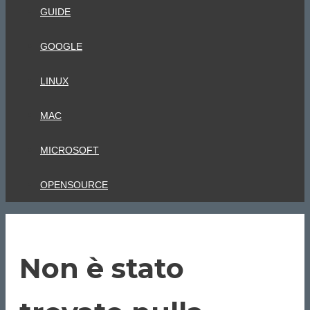
GUIDE
GOOGLE
LINUX
MAC
MICROSOFT
OPENSOURCE
Non è stato