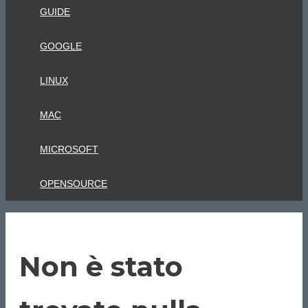
GUIDE
GOOGLE
LINUX
MAC
MICROSOFT
OPENSOURCE
Non è stato