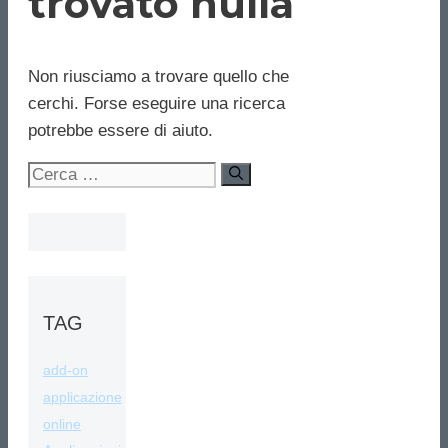
trovato nulla
Non riusciamo a trovare quello che
cerchi. Forse eseguire una ricerca
potrebbe essere di aiuto.
Ricerca
per:
TAG
add-on
applicazione
online