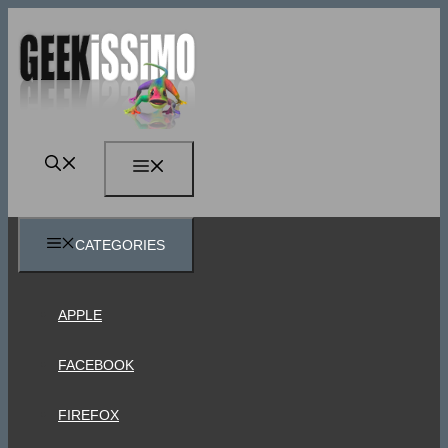
Vai
al
contenuto
MENU
CATEGORIES
APPLE
FACEBOOK
FIREFOX