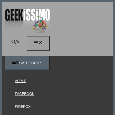
Vai
al
contenuto
MENU
CATEGORIES
APPLE
FACEBOOK
FIREFOX