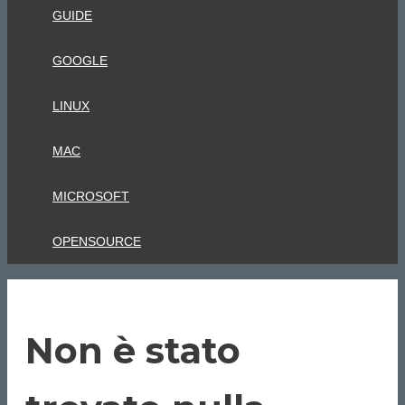
GUIDE
GOOGLE
LINUX
MAC
MICROSOFT
OPENSOURCE
Non è stato