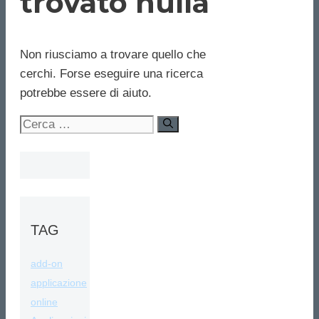
trovato nulla
Non riusciamo a trovare quello che
cerchi. Forse eseguire una ricerca
potrebbe essere di aiuto.
Ricerca
per:
TAG
add-on
applicazione
online