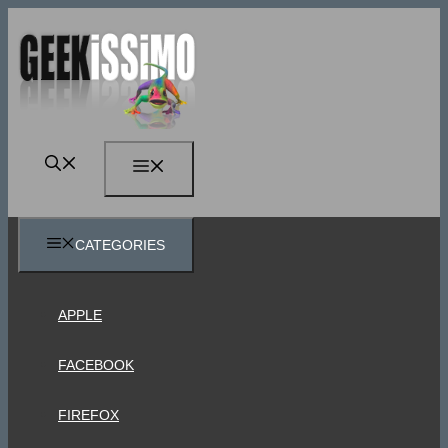
Vai
al
contenuto
MENU
CATEGORIES
APPLE
FACEBOOK
FIREFOX