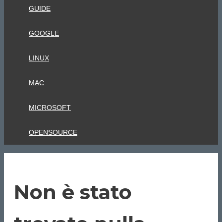
GUIDE
GOOGLE
LINUX
MAC
MICROSOFT
OPENSOURCE
Non è stato