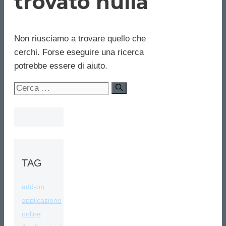
trovato nulla
Non riusciamo a trovare quello che
cerchi. Forse eseguire una ricerca
potrebbe essere di aiuto.
Ricerca
per:
TAG
add-on
applicazione
online