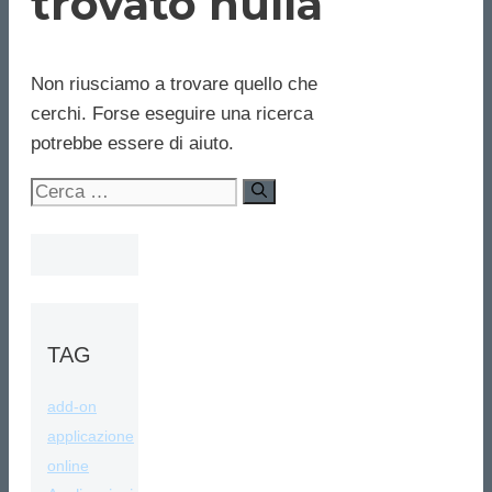
trovato nulla
Non riusciamo a trovare quello che
cerchi. Forse eseguire una ricerca
potrebbe essere di aiuto.
Ricerca
per:
TAG
add-on
applicazione
online