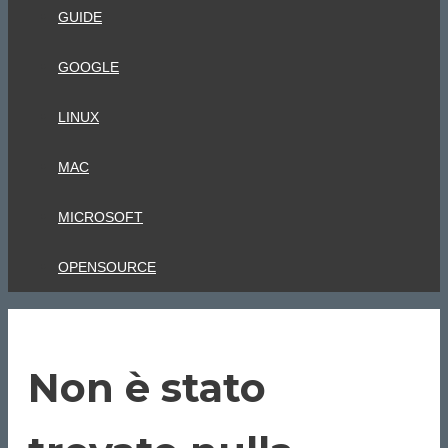
GUIDE
GOOGLE
LINUX
MAC
MICROSOFT
OPENSOURCE
Non è stato