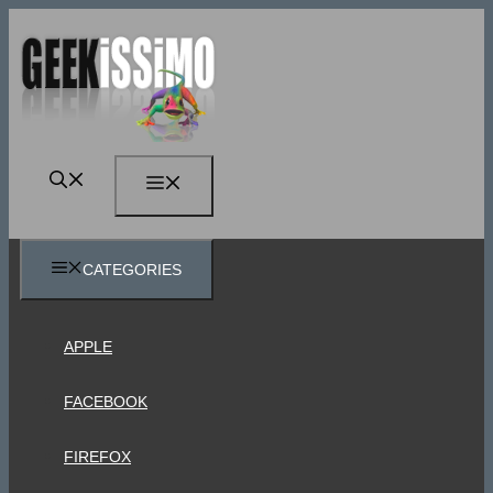
Vai
al
contenuto
MENU
CATEGORIES
APPLE
FACEBOOK
FIREFOX