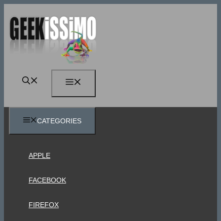
Vai
al
contenuto
MENU
CATEGORIES
APPLE
FACEBOOK
FIREFOX