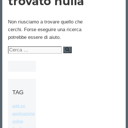
trovato nulla
Non riusciamo a trovare quello che
cerchi. Forse eseguire una ricerca
potrebbe essere di aiuto.
Ricerca
per:
TAG
add-on
applicazione
online