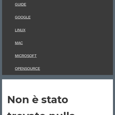
GUIDE
GOOGLE
LINUX
MAC
MICROSOFT
OPENSOURCE
Non è stato