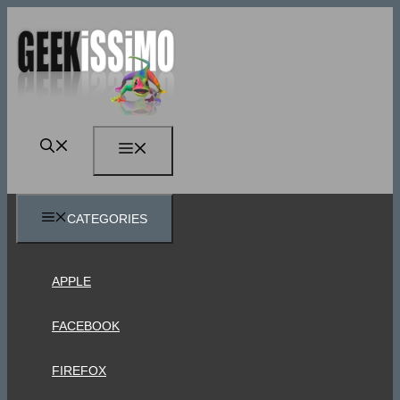
Vai
al
contenuto
MENU
CATEGORIES
APPLE
FACEBOOK
FIREFOX