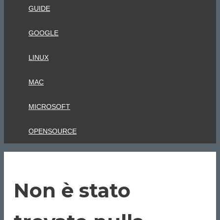
GUIDE
GOOGLE
LINUX
MAC
MICROSOFT
OPENSOURCE
Non è stato