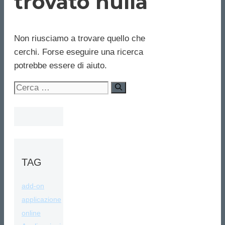
trovato nulla
Non riusciamo a trovare quello che
cerchi. Forse eseguire una ricerca
potrebbe essere di aiuto.
Ricerca
per:
TAG
add-on
applicazione
online