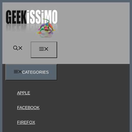
Vai
al
contenuto
MENU
CATEGORIES
APPLE
FACEBOOK
FIREFOX