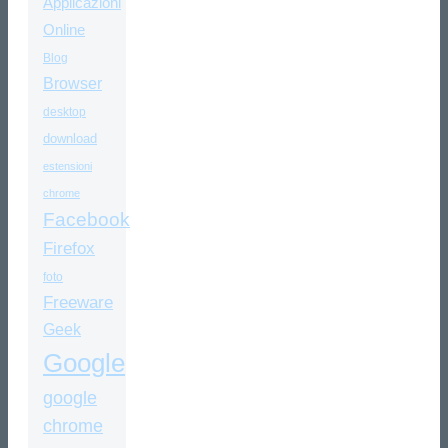
Applicazioni
Online
Blog
Browser
desktop
download
estensioni
chrome
Facebook
Firefox
foto
Freeware
Geek
Google
google
chrome