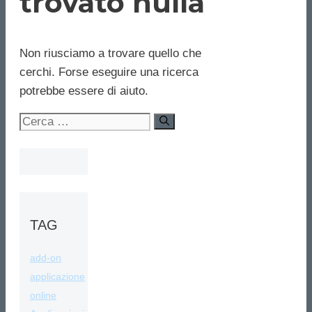
trovato nulla
Non riusciamo a trovare quello che
cerchi. Forse eseguire una ricerca
potrebbe essere di aiuto.
Ricerca
per:
TAG
add-on
applicazione
online