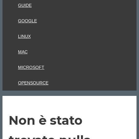
GUIDE
GOOGLE
LINUX
MAC
MICROSOFT
OPENSOURCE
Non è stato