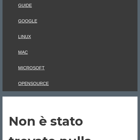
GUIDE
GOOGLE
LINUX
MAC
MICROSOFT
OPENSOURCE
Non è stato