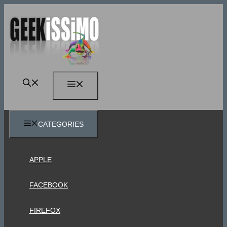
Vai
al
contenuto
MENU
CATEGORIES
APPLE
FACEBOOK
FIREFOX