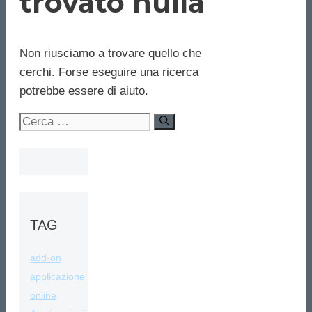
trovato nulla
Non riusciamo a trovare quello che
cerchi. Forse eseguire una ricerca
potrebbe essere di aiuto.
Ricerca
per:
TAG
add-on
applicazione
online