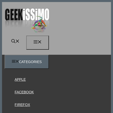
Vai
al
contenuto
MENU
CATEGORIES
APPLE
FACEBOOK
FIREFOX