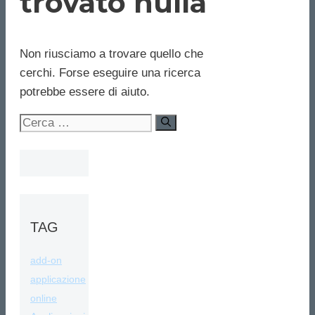
trovato nulla
Non riusciamo a trovare quello che
cerchi. Forse eseguire una ricerca
potrebbe essere di aiuto.
Ricerca
per:
TAG
add-on
applicazione
online