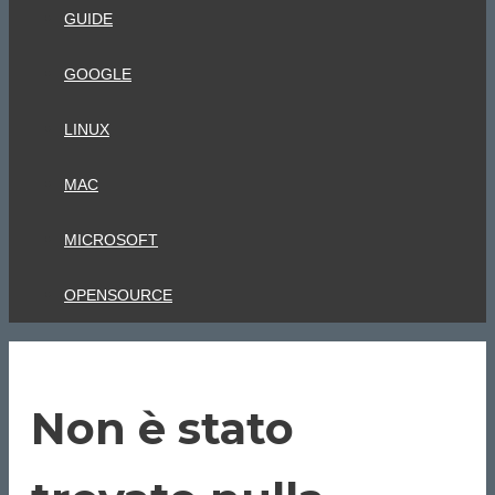
GUIDE
GOOGLE
LINUX
MAC
MICROSOFT
OPENSOURCE
Non è stato