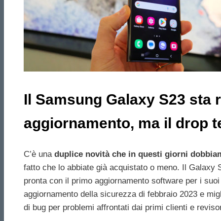
Il Samsung Galaxy S23 sta r
aggiornamento, ma il drop te
C’è una
duplice novità che in questi giorni dobbi
fatto che lo abbiate già acquistato o meno. Il Galaxy 
pronta con il primo aggiornamento software per i suoi 
aggiornamento della sicurezza di febbraio 2023 e migl
di bug per problemi affrontati dai primi clienti e revisor