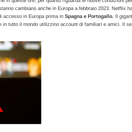
ne in queste ore, per quanto riguarda le nuove condizioni per
 stanno cambiano anche in Europa a febbraio 2023. Netflix ha
di accesso in Europa prima in
Spagna e Portogallo.
Il gigan
in tutto il mondo utilizzino account di familiari e amici. Il s