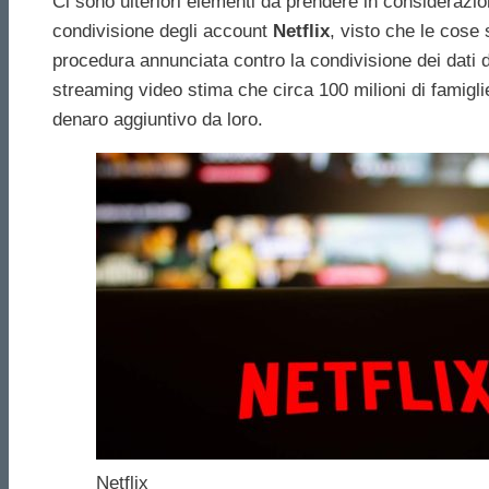
Ci sono ulteriori elementi da prendere in considerazio
condivisione degli account
Netflix
, visto che le cose
procedura annunciata contro la condivisione dei dati 
streaming video stima che circa 100 milioni di famiglie 
denaro aggiuntivo da loro.
Netflix