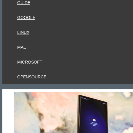
GUIDE
GOOGLE
LINUX
MAC
MICROSOFT
OPENSOURCE