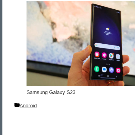
Samsung Galaxy S23
Categorie
Android