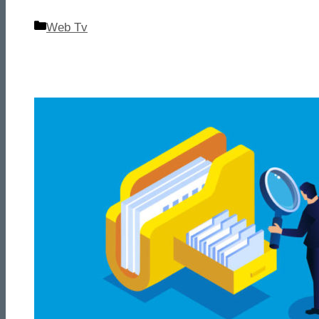
Categorie
Web Tv