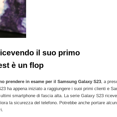
icevendo il suo primo
st è un flop
amo prendere in esame per il Samsung Galaxy S23
, a pres
S23 ha appena iniziato a raggiungere i suoi primi clienti e 
ultimi smartphone di fascia alta. La serie Galaxy S23 riceve 
iora la sicurezza del telefono. Potrebbe anche portare alcun
i.