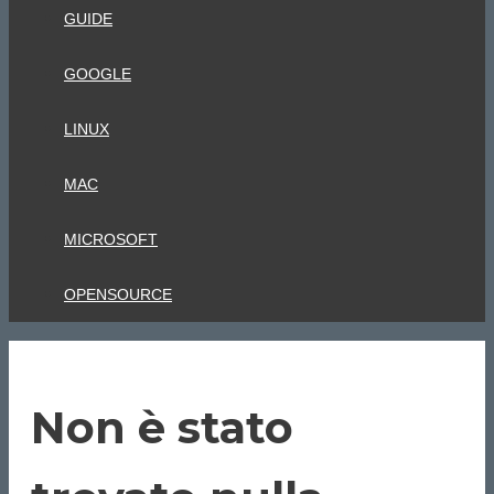
GUIDE
GOOGLE
LINUX
MAC
MICROSOFT
OPENSOURCE
Non è stato