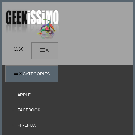
Vai
al
contenuto
MENU
CATEGORIES
APPLE
FACEBOOK
FIREFOX