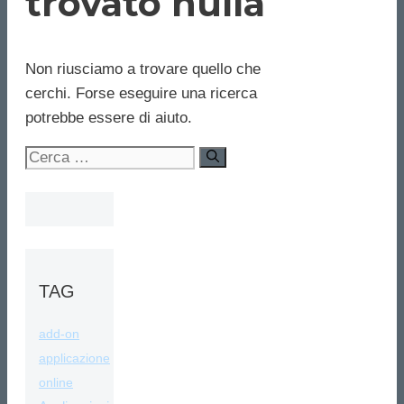
trovato nulla
Non riusciamo a trovare quello che
cerchi. Forse eseguire una ricerca
potrebbe essere di aiuto.
Ricerca
per:
TAG
add-on
applicazione
online