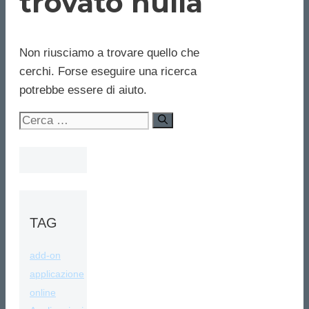
trovato nulla
Non riusciamo a trovare quello che
cerchi. Forse eseguire una ricerca
potrebbe essere di aiuto.
Ricerca
per:
TAG
add-on
applicazione
online