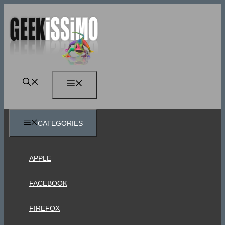
Vai
al
contenuto
MENU
CATEGORIES
APPLE
FACEBOOK
FIREFOX