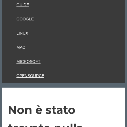
GUIDE
GOOGLE
LINUX
MAC
MICROSOFT
OPENSOURCE
Non è stato